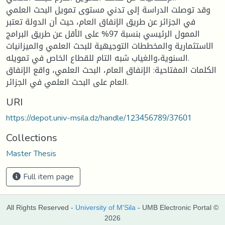
وقد توصلت الدراسة إلى تدني مستوى تمويل البحث العلمي
في الجزائر عن طريق الإنفاق العام، حيث أن الدولة تعتبر
الممول الرئيسي بنسبة 97% على الأقل عن طريق البرامج
الاستثمارية والمخططات التوجيهية للبحث العلمي والميزانيات
السنوية،والغياب شبه التام للقطاع الخاص في تمويله.
الكلمات المفتاحية: الإنفاق العام، البحث العلمي، واقع الإنفاق
العام على البحث العلمي في الجزائر.
URI
https://depot.univ-msila.dz/handle/123456789/37601
Collections
Master Thesis
Full item page
All Rights Reserved -
University of M'Sila
- UMB Electronic Portal ©
2026