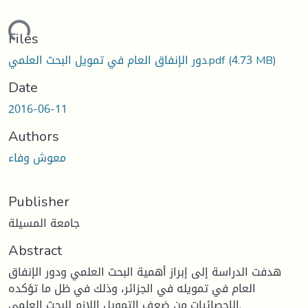
oading...
Files
(4.73 MB)
دور الإنفاق العام في تمويل البحث العلمي.pdf
Date
2016-06-11
Authors
معوش وفاء
Publisher
جامعة المسيلة
Abstract
هدفت الدراسة إلى إبراز أهمية البحث العلمي ودور الإنفاق
العام في تمويله في الجزائر، وذلك في ظل ما تؤكده
الإحصائيات من ضعف التمويل اللازم للبحث العلمي.