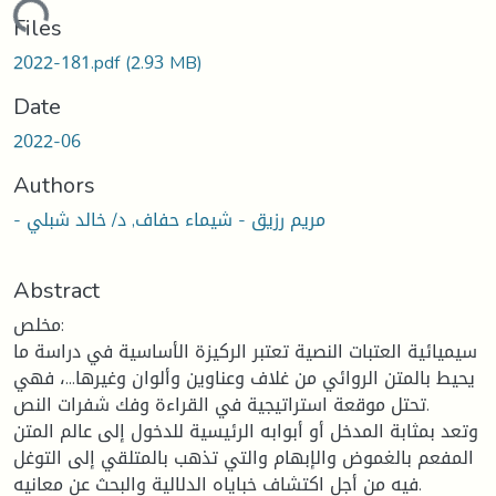
oading...
Files
2022-181.pdf
(2.93 MB)
Date
2022-06
Authors
- مريم رزيق - شيماء حفاف, د/ خالد شبلي
Abstract
مخلص:
سيميائية العتبات النصية تعتبر الركيزة الأساسية في دراسة ما
يحيط بالمتن الروائي من غلاف وعناوين وألوان وغيرها...، فهي
تحتل موقعة استراتيجية في القراءة وفك شفرات النص.
وتعد بمثابة المدخل أو أبوابه الرئيسية للدخول إلى عالم المتن
المفعم بالغموض والإبهام والتي تذهب بالمتلقي إلى التوغل
فيه من أجل اكتشاف خباياه الدلالية والبحث عن معانيه.