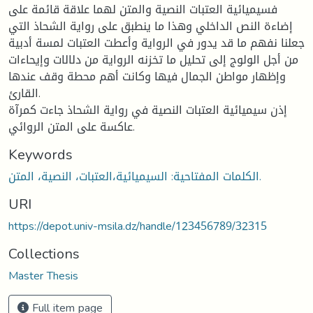
فسيميائية العتبات النصية والمتن لهما علاقة قائمة على
إضاءة النص الداخلي وهذا ما ينطبق على رواية الشحاذ التي
جعلنا نفهم ما قد يدور في الرواية وأعطت العتبات لمسة أدبية
من أجل الولوج إلى تحليل ما تخزنه الرواية من دلالات وإيحاءات
وإظهار مواطن الجمال فيها وكانت أهم محطة وقف عندها
القارئ.
إذن سيميائية العتبات النصية في رواية الشحاذ جاءت كمرآة
عاكسة على المتن الروائي.
Keywords
الكلمات المفتاحية: السيميائية،العتبات، النصية، المتن.
URI
https://depot.univ-msila.dz/handle/123456789/32315
Collections
Master Thesis
Full item page