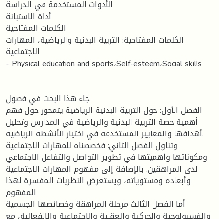
الأدوات المستخدمة في الدراسة
أداة الاستبانة
الكلمات المفتاحية
الكلمات المفتاحية: التربية البدنية والرياضية، المهارات
الاجتماعية
- Physical education and sports،Self-esteem،Social skills
جاء هذا البحث في فصول.
الفصل الأول: حول التربية البدنية الرياضية يتمحور حول فهم
أهمية حصة التربية البدنية والرياضية في المدارس وتحليل
أهدافها والمعايير المستخدمة في اختيار الأنشطة الرياضية.
وتناول الفصل الثاني: فخصصناه للمهارات الاجتماعية
ومكوناتها وأهميتها في تطوير التواصل والتفاعل الاجتماعي
لدى المراهقين. بالإضافة إلى مفهوم المهارات الاجتماعية
وأبعاده ومستوياته، ويستعرض النظريات المفسرة لهذا
المفهوم
أما الفصل الثالث مرحلة المراهقة وخصائصها الجسمية
والفسيولوجية والحركية والعقلية والاجتماعية والانفعالية، مع