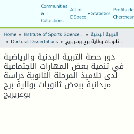
Communities
All of
Profils de
&
Statistics
DSpace
Chercheur
Collections
التربية البدنية
Institute of Sports Sciences and Techniques
Home
دور حصة التربية البدنية والرياضية في تنمية بعض المهارات الاجتماعية لدى تلاميذ المرحلة الثانوية دراسة ميدانية ببعض ثانويات بولاية برج بوعريريج
Doctoral Dissertations
دور حصة التربية البدنية والرياضية
في تنمية بعض المهارات الاجتماعية
لدى تلاميذ المرحلة الثانوية دراسة
ميدانية ببعض ثانويات بولاية برج
بوعريريج