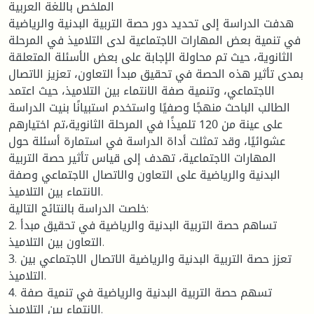
الملخص باللغة العربية
هدفت الدراسة إلى تحديد دور حصة التربية البدنية والرياضية
في تنمية بعض المهارات الاجتماعية لدى التلاميذ في المرحلة
الثانوية، حيث تم محاولة الإجابة على بعض الأسئلة المتعلقة
بمدى تأثير هذه الحصة في تحقيق مبدأ التعاون، تعزيز الاتصال
الاجتماعي، وتنمية صفة الانتماء بين التلاميذ، حيث اعتمد
الطالب الباحث منهجًا وصفيًا واستخدم استبيانًا بنيت الدراسة
على عينة من 120 تلميذًا في المرحلة الثانوية،تم اختيارهم
عشوائيًا، وقد تمثلت أداة الدراسة في استمارة أسئلة حول
المهارات الاجتماعية، تهدف إلى قياس تأثير حصة التربية
البدنية والرياضية على التعاون والاتصال الاجتماعي وصفة
الانتماء بين التلاميذ.
خلصت الدراسة بالنتائج التالية:
2. تساهم حصة التربية البدنية والرياضية في تحقيق مبدأ
التعاون بين التلاميذ.
3. تعزز حصة التربية البدنية والرياضية الاتصال الاجتماعي بين
التلاميذ.
4. تسهم حصة التربية البدنية والرياضية في تنمية صفة
الانتماء بين التلاميذ.