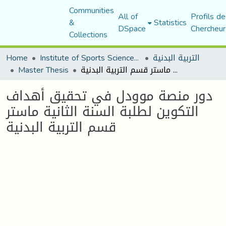
Communities
All of
Profils de
&
Statistics
DSpace
Chercheur
Collections
التربية البدنية
Institute of Sports Sciences and Techniques
Home
دور منصة موودل في تحقيق أهداف التكوين لطلبة السنة الثانية ماستر قسم التربية البدنية
Master Thesis
دور منصة موودل في تحقيق أهداف
التكوين لطلبة السنة الثانية ماستر
قسم التربية البدنية