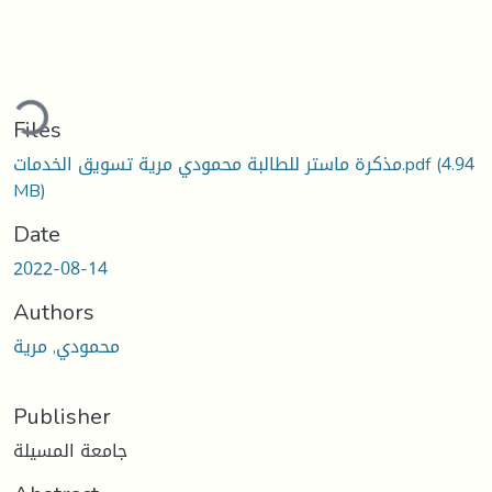
ding...
Files
(4.94
مذكرة ماستر للطالبة محمودي مرية تسويق الخدمات.pdf
MB)
Date
2022-08-14
Authors
محمودي, مرية
Publisher
جامعة المسيلة