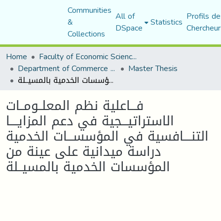
Communities
All of
Profils de
&
Statistics
DSpace
Chercheur
Collections
Home
Faculty of Economic Sciences, Commerce and Management Sciences
Department of Commerce Science
Master Thesis
فـــاعلية نظم المعلــومــات الاستراتيـــجية في دعم المزايــــا التنــــافسية في المؤسســـات الخدمية دراسة ميدانية على عينة من المؤسسات الخدمية بالمسيــلة
فـــاعلية نظم المعلــومــات
الاستراتيـــجية في دعم المزايــــا
التنــــافسية في المؤسســـات الخدمية
دراسة ميدانية على عينة من
المؤسسات الخدمية بالمسيــلة