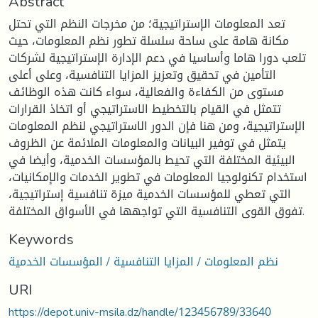
Abstract
تعد المعلومات الإستراتيجية؛ من مخرجات النظم التي تحتل
مكانة هامة على ساحة سلسلة تطور نظم المعلومات، حيث
تلعب دورا هاما وأساسيا في دعم الإدارة الإستراتيجية لشركات
التأمين في تحقيق وتعزيز المزايا التنافسية، وعلى أعلى
مستوى من الكفاءة والفعالية، سواء كانت هذه الوظائف
تتمثل في القيام بالتخطيط الاستراتيجي أو اتخاذ القرارات
الإستراتيجية، ومن هنا فإن الدور الاستراتيجي لنظم المعلومات
يتمثل في توفير البيانات والمعلومات الملائمة عن الظروف
البيئية المختلفة التي تحيط بالمؤسسات الخدمية، وأيضا في
استخدام تكنولوجيا المعلومات في تطوير الخدمات والإمكانيات،
التي تعطي للمؤسسات الخدمية ميزة تنافسية إستراتيجية،
تفوق القوى التنافسية التي تواجهها في الأسواق المختلفة.
Keywords
نظم المعلومات / المزايا التنافسية / المؤسسات الخدمية
URI
https://depot.univ-msila.dz/handle/123456789/33640