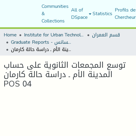
Communities
All of
Profils de
&
Statistics
DSpace
Chercheur
Collections
Home
Institute for Urban Technology Management
قسم العمران
Graduate Reports - تقارير الليسانس
توسع المجمعات الثانوية على حساب المدينة الأم ـ دراسة حالة كارمان POS 04
توسع المجمعات الثانوية على حساب
المدينة الأم ـ دراسة حالة كارمان
POS 04