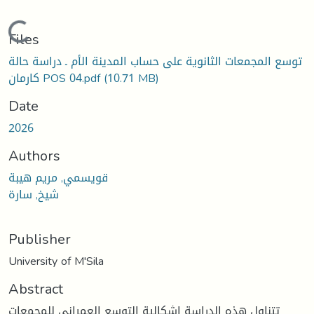
Loading...
Files
توسع المجمعات الثانوية على حساب المدينة الأم ـ دراسة حالة
كارمان POS 04.pdf
(10.71 MB)
Date
2026
Authors
قويسمي, مريم هيبة
شيخ, سارة
Publisher
University of M'Sila
Abstract
تتناول هذه الدراسة إشكالية التوسع العمراني للمجمعات