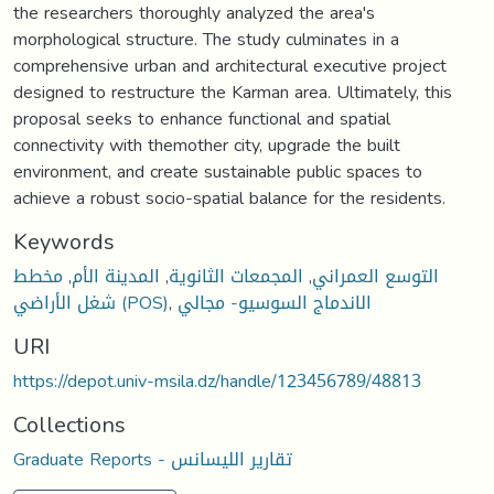
the researchers thoroughly analyzed the area's
morphological structure. The study culminates in a
comprehensive urban and architectural executive project
designed to restructure the Karman area. Ultimately, this
proposal seeks to enhance functional and spatial
connectivity with themother city, upgrade the built
environment, and create sustainable public spaces to
achieve a robust socio-spatial balance for the residents.
Keywords
مخطط
,
المدينة الأم
,
المجمعات الثانوية
,
التوسع العمراني
شغل الأراضي (POS)
,
الاندماج السوسيو- مجالي
URI
https://depot.univ-msila.dz/handle/123456789/48813
Collections
Graduate Reports - تقارير الليسانس