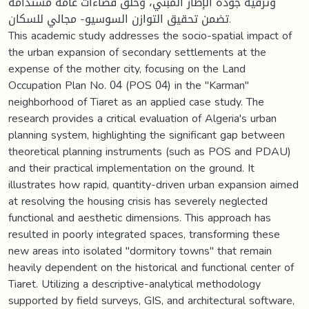
وترقية جودة الإطار المبني، وخلق فضاءات عامة مستدامة
تضمن تحقيق التوازن السوسيو- مجالي للسكان.
This academic study addresses the socio-spatial impact of
the urban expansion of secondary settlements at the
expense of the mother city, focusing on the Land
Occupation Plan No. 04 (POS 04) in the "Karman"
neighborhood of Tiaret as an applied case study. The
research provides a critical evaluation of Algeria's urban
planning system, highlighting the significant gap between
theoretical planning instruments (such as POS and PDAU)
and their practical implementation on the ground. It
illustrates how rapid, quantity-driven urban expansion aimed
at resolving the housing crisis has severely neglected
functional and aesthetic dimensions. This approach has
resulted in poorly integrated spaces, transforming these
new areas into isolated "dormitory towns" that remain
heavily dependent on the historical and functional center of
Tiaret. Utilizing a descriptive-analytical methodology
supported by field surveys, GIS, and architectural software,