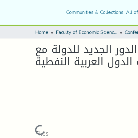
Communities & Collections
All o
Home
Faculty of Economic Sciences, Commerce and Management Sciences
لدور الجديد للدولة مع
 الدول العربية النفطية
Loading...
Files