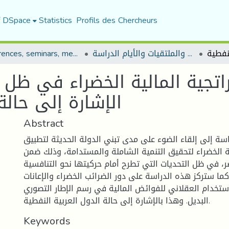
f DSpace
Statistics
Profils des Chercheurs
المؤتمرات والندوات والملتقيات والأيام الدراسة
Conferences, seminars, meetings, and study days
تجية المالية الخضراء في ظل ا
الإشارة إلى حالة
Abstract
ة إلى إلقاء الضوء على مدى تبني الدولة الحديثة لتطبيق
ية الخضراء لتحقيق التنمية الشاملة والمستدامة، وذلك ضمن
ر، في ظل التحديات التي تطرح أمام حركيتها نحو التنافسية
 كما ستركز هذه الدراسة على دور الضرائب الخضراء والإعانات
ستخدام العقلاني للفوائض المالية في رسم الإطار التصوري
البديل. وهذا بالإشارة إلى حالة الدول العربية النفطية.
Keywords