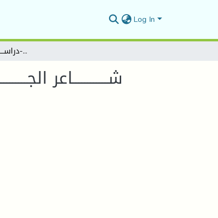
Log In
شــــــــــــاعر الجـــــــــــزائر محمد العيـــــــــــد ال خليفة لابي القاسم سعد الله -دراســــــــــــــة نقديــــــــــــــــــة-
شــــــــــــاعر الجــ