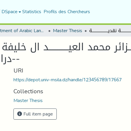
f DSpace
Statistics
Profils des Chercheurs
Department of Arabic Language and Literature
Master Thesis
ـــــــــزائر محمد العيـــــــــــد ا
-دراســــــــــــــة نقديــــــــــــــــــة-
URI
https://depot.univ-msila.dz/handle/123456789/17667
Collections
Master Thesis
Full item page