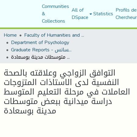
Communities
All of
Profils de
&
Statistics
DSpace
Chercheur
Collections
Home
Faculty of Humanities and Social Sciences
Department of Psychology
Graduate Reports - تقارير الليسانس
التوافق الزواجي وعلاقته بالصحة النفسية لدى الاستاذات المتزوجات العاملات في مرحلة التعليم المتوسط دراسة ميدانية ببعض متوسطات مدينة بوسعادة
التوافق الزواجي وعلاقته بالصحة
النفسية لدى الاستاذات المتزوجات
العاملات في مرحلة التعليم المتوسط
دراسة ميدانية ببعض متوسطات
مدينة بوسعادة