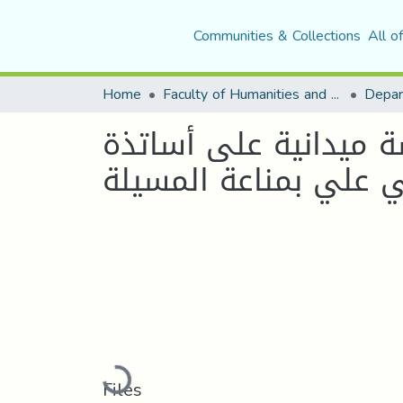
Communities & Collections
All o
Home
Faculty of Humanities and Social Sciences
ة ميدانية على أساتذة
Loading...
Files