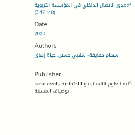
دور الاتصال الداخلي في المؤسسة التربوية.pdf
(3.47 MB)
Date
2020
Authors
سهام حفايفة- شلابي حسين, حياة زهاق
Publisher
كلية العلوم الانسانية و الاجتماعية جامعة محمد
بوضياف المسيلة