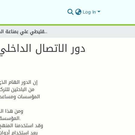
Log In
دور الاتصال الداخلي في المؤسسة التربوية - دراسة ميدانية على أساتذة متوسطة الشهيد لقليطي علي بمناعة المسيلة-
دور الاتصال الداخل
إن الدور الهام ال
من الباحثين للتر
المؤسسات ومساعدة 
ومن هذا ال
المؤسسة ا
وقد استخدمنا المنهج
بعد استخدام أدوات 