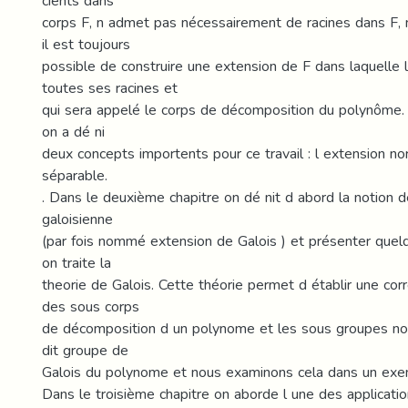
cients dans
corps F, n admet pas nécessairement de racines dans F,
il est toujours
possible de construire une extension de F dans laquelle
toutes ses racines et
qui sera appelé le corps de décomposition du polynôme. 
on a dé ni
deux concepts importents pour ce travail : l extension no
séparable.
. Dans le deuxième chapitre on dé nit d abord la notion d
galoisienne
(par fois nommé extension de Galois ) et présenter quel
on traite la
theorie de Galois. Cette théorie permet d établir une co
des sous corps
de décomposition d un polynome et les sous groupes n
dit groupe de
Galois du polynome et nous examinons cela dans un exe
Dans le troisième chapitre on aborde l une des applicatio