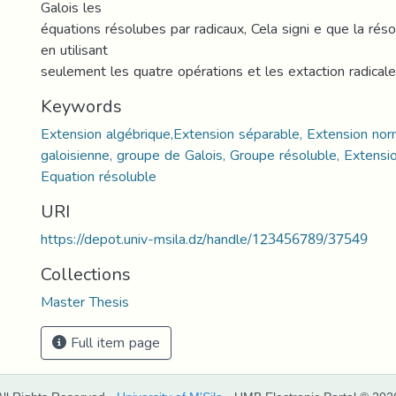
Galois les
équations résolubes par radicaux, Cela signi e que la réso
en utilisant
seulement les quatre opérations et les extaction radical
Keywords
Extension algébrique,Extension séparable, Extension nor
galoisienne, groupe de Galois, Groupe résoluble, Extensio
Equation résoluble
URI
https://depot.univ-msila.dz/handle/123456789/37549
Collections
Master Thesis
Full item page