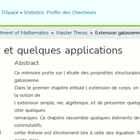
f DSpace
Statistics
Profils des Chercheurs
tment of Mathematics
Master Thesis
 et quelques applications
Abstract
Ce mémoire porte sur l étude des propriétés structurales
galoisienne.
Dans le premier chapitre intitulé l extension de corps, on
la notion de
l extension simple, nie, algébrique, et de présenter quel
citer quelques
remarques. Ce chapitre rassemble quelques éléments de 
commutatifs,
3
cette théorie est étroitement liée à celle des équation.