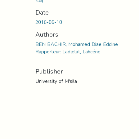
KB)
Date
2016-06-10
Authors
BEN BACHIR, Mohamed Diae Eddine
Rapporteur: Ladjelat, Lahcéne
Publisher
University of M'sila