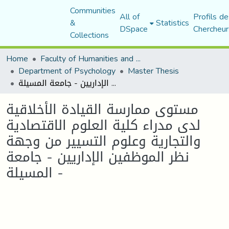
Communities
All of
Profils de
&
Statistics
DSpace
Chercheur
Collections
Home
Faculty of Humanities and Social Sciences
Department of Psychology
Master Thesis
مستوى ممارسة القيادة الأخلاقية لدى مدراء كلية العلوم الاقتصادية والتجارية وعلوم التسيير من وجهة نظر الموظفين الإداريين - جامعة المسيلة -
مستوى ممارسة القيادة الأخلاقية
لدى مدراء كلية العلوم الاقتصادية
والتجارية وعلوم التسيير من وجهة
نظر الموظفين الإداريين - جامعة
المسيلة -