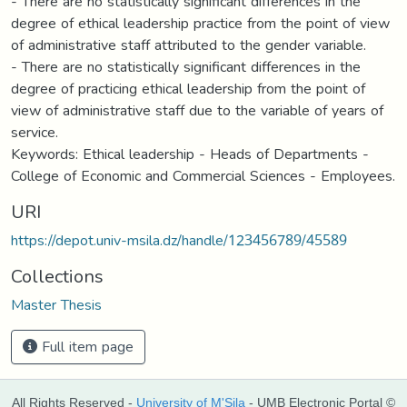
- There are no statistically significant differences in the
degree of ethical leadership practice from the point of view
of administrative staff attributed to the gender variable.
- There are no statistically significant differences in the
degree of practicing ethical leadership from the point of
view of administrative staff due to the variable of years of
service.
Keywords: Ethical leadership - Heads of Departments -
College of Economic and Commercial Sciences - Employees.
URI
https://depot.univ-msila.dz/handle/123456789/45589
Collections
Master Thesis
Full item page
All Rights Reserved -
University of M'Sila
- UMB Electronic Portal ©