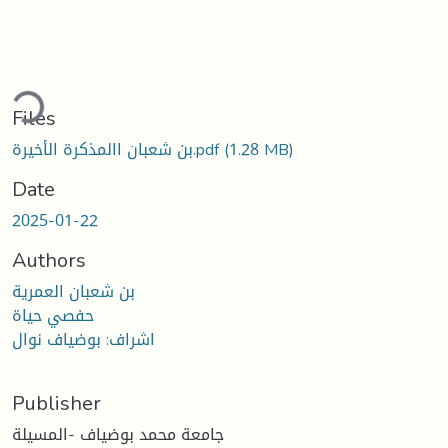
ading...
Files
بن شعبان االمذكرة الأخيرة.pdf
(1.28 MB)
Date
2025-01-22
Authors
بن شعبان العمرية
حفصي حياة
اشراف: بوضياف نوال
Publisher
جامعة محمد بوضياف -المسيلة