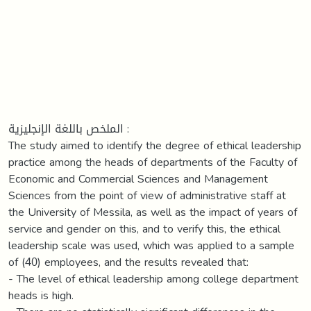
الملخص باللغة الإنجليزية :
The study aimed to identify the degree of ethical leadership
practice among the heads of departments of the Faculty of
Economic and Commercial Sciences and Management
Sciences from the point of view of administrative staff at
the University of Messila, as well as the impact of years of
service and gender on this, and to verify this, the ethical
leadership scale was used, which was applied to a sample
of (40) employees, and the results revealed that:
- The level of ethical leadership among college department
heads is high.