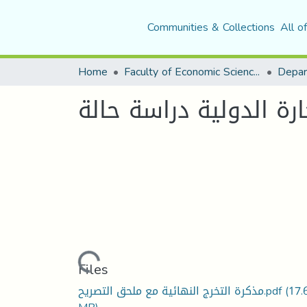
Communities & Collections
All o
Home
Faculty of Economic Sciences, Commerce and Management Sciences
Depar
Loading...
Files
(17.
مذكرة التخرج النهائية مع ملحق التصريح.pdf