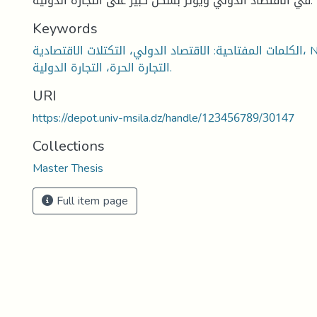
في الاقتصاد الدولي ويؤثر بشكل كبير على التجارة الدولية.
Keywords
الكلمات المفتاحية: الاقتصاد الدولي، التكتلات الاقتصادية، NAFTA، منطقة
التجارة الحرة، التجارة الدولية.
URI
https://depot.univ-msila.dz/handle/123456789/30147
Collections
Master Thesis
Full item page