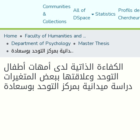
Communities
All of
Profils de
&
Statistics
DSpace
Chercheur
Collections
Home
Faculty of Humanities and Social Sciences
Department of Psychology
Master Thesis
الكفاءة الذاتية لدى أمهات أطفال التوحد وعلاقتها ببعض المتغيرات دراسة ميدانية بمركز التوحد بوسعادة
الكفاءة الذاتية لدى أمهات أطفال
التوحد وعلاقتها ببعض المتغيرات
دراسة ميدانية بمركز التوحد بوسعادة