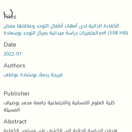
Loading...
Files
الكفاءة الذاتية لدى أمهات أطفال التوحد وعلاقتها ببعض
(3.08 MB)
المتغيرات دراسة ميدانية بمركز التوحد بوسعادة.pdf
Date
2022-07
Authors
فريجة رحمة, بونشادة عواطف
Publisher
كلية العلوم الانسانية والاجتماعية جامعة محمد بوضياف
المسيلة
Abstract
هدفت الدراسة الحالية الى الكشف على مستوى الكفاءة