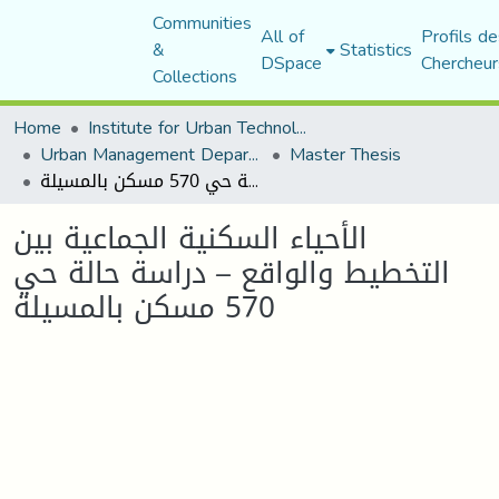
Communities
All of
Profils de
&
Statistics
DSpace
Chercheur
Collections
Home
Institute for Urban Technology Management
Urban Management Department
Master Thesis
الأحياء السكنية الجماعية بين التخطيط والواقع – دراسة حالة حي 570 مسكن بالمسيلة
الأحياء السكنية الجماعية بين
التخطيط والواقع – دراسة حالة حي
570 مسكن بالمسيلة