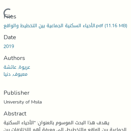
Loading...
Files
(11.16 MB)
الأحياء السكنية الجماعية بين التخطيط والواقع.pdf
Date
2019
Authors
عريوة, عائشة
معيوف, دنيا
Publisher
University of Msila
Abstract
يهدف هذا البحث الموسوم بالعنوان: "الأحياء السكنية
الجماعية بين الواقع والتخطيط، إلى معرفة أهم الاختلافات بين