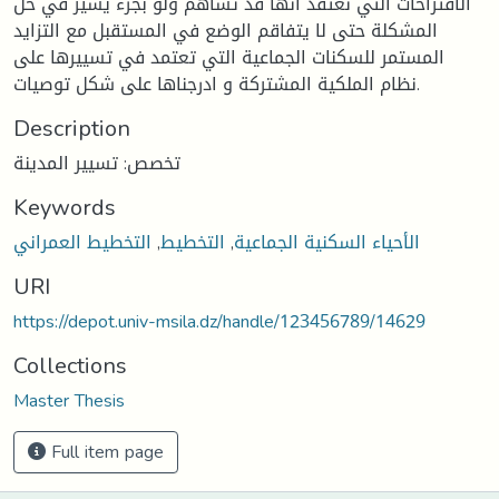
الاقتراحات التي نعتقد أنها قد تساهم ولو بجزء يسير في حل
المشكلة حتى لا يتفاقم الوضع في المستقبل مع التزايد
المستمر للسكنات الجماعية التي تعتمد في تسييرها على
نظام الملكية المشتركة و ادرجناها على شكل توصيات.
Description
تخصص: تسيير المدينة
Keywords
الأحياء السكنية الجماعية
,
التخطيط
,
التخطيط العمراني
URI
https://depot.univ-msila.dz/handle/123456789/14629
Collections
Master Thesis
Full item page