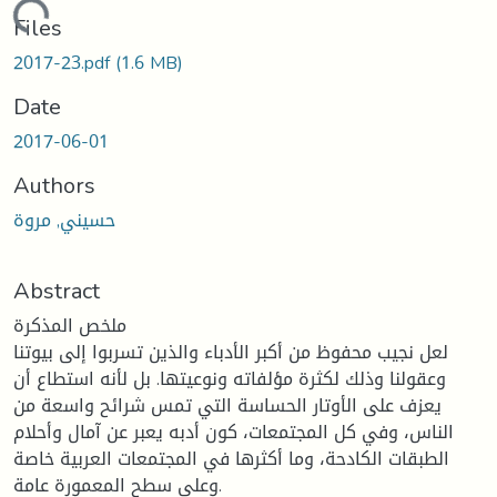
Loading...
Files
2017-23.pdf
(1.6 MB)
Date
2017-06-01
Authors
حسيني, مروة
Abstract
ملخص المذكرة
لعل نجيب محفوظ من أكبر الأدباء والذين تسربوا إلى بيوتنا
وعقولنا وذلك لكثرة مؤلفاته ونوعيتها. بل لأنه استطاع أن
يعزف على الأوتار الحساسة التي تمس شرائح واسعة من
الناس، وفي كل المجتمعات، كون أدبه يعبر عن آمال وأحلام
الطبقات الكادحة، وما أكثرها في المجتمعات العربية خاصة
وعلى سطح المعمورة عامة.