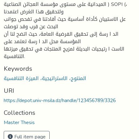
الميدانية على مستوى مؤسسة العجائن الصناعية ) SOPI (،
ولتحقيق هذا الغرض اعتمدنا
عل الاستبيان كأداة أساسية حيث أفادتنا في تفحص جوانب
البحث عن قرب وقد توصلت
الد ا رسة إلى تحقيق الفرضية العامة، حيث اتضح لنا أن
المؤسسة محل الد ا رسة تعتمد على
الاست ا رتيجيات البديلة لمزيج المنتجات في تحقيق ميزتها
التنافسية.
Keywords
المنتوج، الاستراتيجية، الميزة التنافسية
URI
https://depot.univ-msila.dz/handle/123456789/3326
Collections
Master Thesis
Full item page