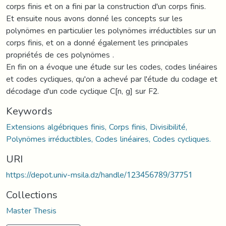
corps finis et on a fini par la construction d'un corps finis.
Et ensuite nous avons donné les concepts sur les
polynömes en particulier les polynömes irréductibles sur un
corps finis, et on a donné également les principales
propriétés de ces polynömes .
En fin on a évoque une étude sur les codes, codes linéaires
et codes cycliques, qu'on a achevé par l'étude du codage et
décodage d'un code cyclique C[n, g] sur F2.
Keywords
Extensions algébriques finis, Corps finis, Divisibilité,
Polynömes irréductibles, Codes linéaires, Codes cycliques.
URI
https://depot.univ-msila.dz/handle/123456789/37751
Collections
Master Thesis