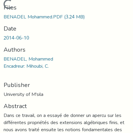
Loading...
Files
BENADEL Mohammed.PDF
(3.24 MB)
Date
2014-06-10
Authors
BENADEL, Mohammed
Encadreur: Mihoubi, C.
Publisher
University of M'sila
Abstract
Dans ce travail, on a essayé de donner un apercu sur les
différentes propriétés des extensions algébriques finis, et
nous avons traité ensuite les notions fondamentales des