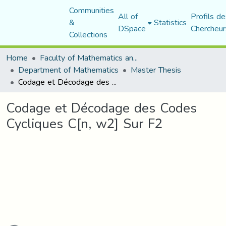
Communities
All of
Profils de
&
Statistics
DSpace
Chercheur
Collections
Home
Faculty of Mathematics and Computer Science
Department of Mathematics
Master Thesis
Codage et Décodage des Codes Cycliques C[n, w2] Sur F2
Codage et Décodage des Codes
Cycliques C[n, w2] Sur F2