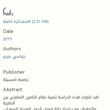
Loading...
Files
(2.31 MB)
مذكرة كاملة.pdf
Date
2015
Authors
حواسي, مريم
Publisher
جامعة المسيلة
Abstract
لقد تناولت هذه الدراسة تنمية نظام التامين التعاوني بين
النظرية
والتطبيق: مع دراسة حالة لبعض الدول العربية السودان،