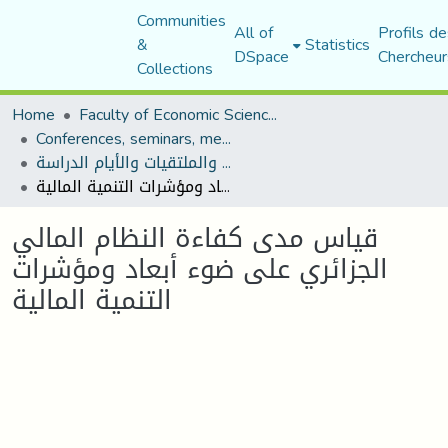
Communities
All of
Profils de
&
Statistics
DSpace
Chercheur
Collections
Home
Faculty of Economic Sciences, Commerce and Management Sciences
Conferences, seminars, meetings, and study days
المؤتمرات والندوات والملتقيات والأيام الدراسة
قياس مدى كفاءة النظام المالي الجزائري على ضوء أبعاد ومؤشرات التنمية المالية
قياس مدى كفاءة النظام المالي
الجزائري على ضوء أبعاد ومؤشرات
التنمية المالية