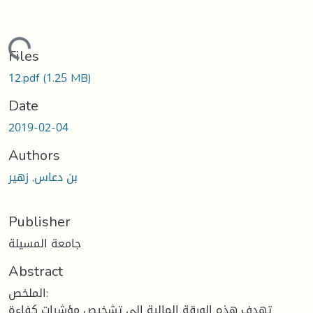
Loading...
Files
12.pdf
(1.25 MB)
Date
2019-02-04
Authors
بن دعاس, زهير
Publisher
جامعة المسيلة
Abstract
الملخص:
تهدف هذه الورقة المالية إلى تشخيص مؤشرات كفاءة