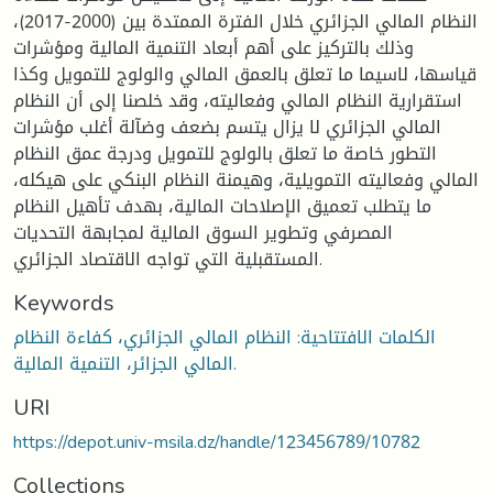
النظام المالي الجزائري خلال الفترة الممتدة بين (2000-2017)،
وذلك بالتركيز على أهم أبعاد التنمية المالية ومؤشرات
قياسها، لاسيما ما تعلق بالعمق المالي والولوج للتمويل وكذا
استقرارية النظام المالي وفعاليته، وقد خلصنا إلى أن النظام
المالي الجزائري لا يزال يتسم بضعف وضآلة أغلب مؤشرات
التطور خاصة ما تعلق بالولوج للتمويل ودرجة عمق النظام
المالي وفعاليته التمويلية، وهيمنة النظام البنكي على هيكله،
ما يتطلب تعميق الإصلاحات المالية، بهدف تأهيل النظام
المصرفي وتطوير السوق المالية لمجابهة التحديات
المستقبلية التي تواجه الاقتصاد الجزائري.
Keywords
الكلمات الافتتاحية: النظام المالي الجزائري، كفاءة النظام
المالي الجزائر، التنمية المالية.
URI
https://depot.univ-msila.dz/handle/123456789/10782
Collections