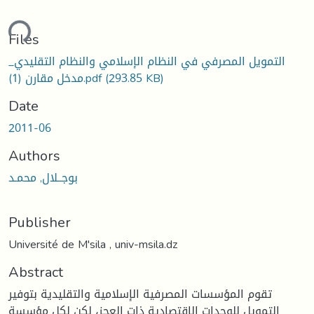
ding...
Files
التمويل المصرفي في النظام الإسلامي والنظام التقليدي_
(293.85 KB)
مدخل مقارن (1).pdf
Date
2011-06
Authors
بوجــلال, محمـد
Publisher
Université de M'sila , univ-msila.dz
Abstract
تقوم المؤسسات المصرفية الإسلامية والتقليدية بتوفير
التمويل للوحدات الاقتصادية ذات العجز، لكن لكل مؤسسة