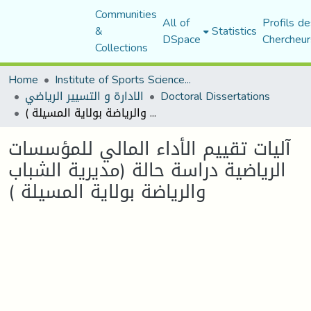
Communities
All of
Profils de
&
Statistics
DSpace
Chercheur
Collections
Home
Institute of Sports Sciences and Techniques
Doctoral Dissertations
الادارة و التسيير الرياضي
آليات تقييم الأداء المالي للمؤسسات الرياضية دراسة حالة (مديرية الشباب والرياضة بولاية المسيلة )
آليات تقييم الأداء المالي للمؤسسات
الرياضية دراسة حالة (مديرية الشباب
والرياضة بولاية المسيلة )