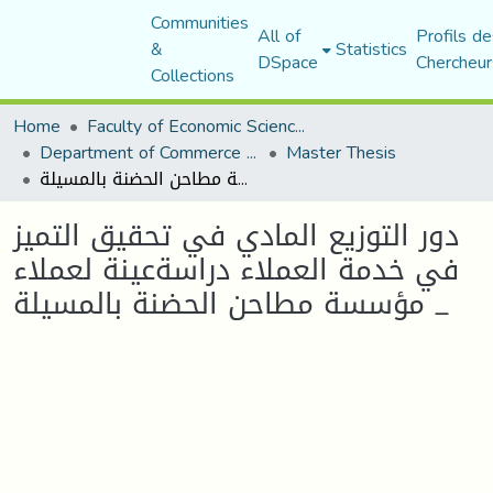
Communities
All of
Profils de
&
Statistics
DSpace
Chercheur
Collections
Home
Faculty of Economic Sciences, Commerce and Management Sciences
Department of Commerce Science
Master Thesis
دور التوزيع المادي في تحقيق التميز في خدمة العملاء دراسةعينة لعملاء مؤسسة مطاحن الحضنة بالمسيلة _
دور التوزيع المادي في تحقيق التميز
في خدمة العملاء دراسةعينة لعملاء
مؤسسة مطاحن الحضنة بالمسيلة _