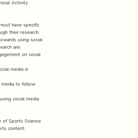
ical Activity
 must have specific
ugh their research.
towards using social
earch are:
ngagement on social
ocial media in
l media to follow
using social media
e of Sports Science
rts content.