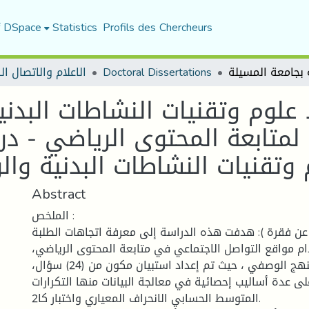
f DSpace
Statistics
Profils des Chercheurs
الاعلام والاتصال ا
Doctoral Dissertations
لوم وتقنيات النشاطات البدنية
لمتابعة المحتوى الرياضي - در
تقنيات النشاطات البدنية والر
Abstract
الملخص :
ة عن فقرة ): هدفت هذه الدراسة إلى معرفة اتجاهات الطلبة
دام مواقع التواصل الاجتماعي في متابعة المحتوى الرياضي
واستخدم الباحث المنهج الوصفي ، حيث تم إعداد استبيان مكون من (24) سؤال،
لى عدة أساليب إحصائية في معالجة البيانات منها التكرارات
المتوسط الحسابي الانحراف المعياري واختبار كا2.