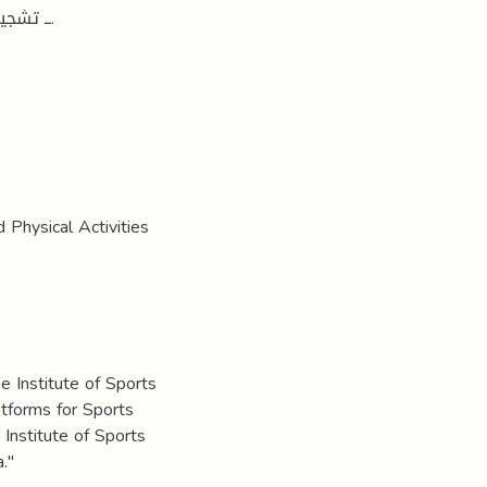
 Physical Activities
he Institute of Sports
tforms for Sports
Institute of Sports
."