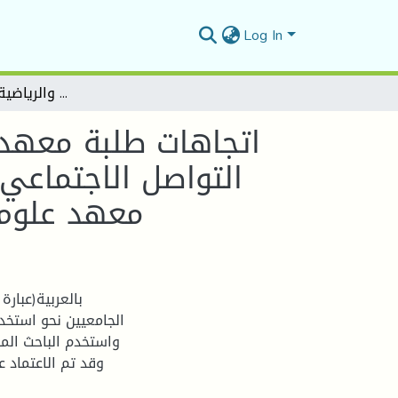
Log In
اتجاهات طلبة معهد علوم وتقنيات النشاطات البدنية والرياضية نحو مواقع التواصل الاجتماعي لمتابعة المحتوى الرياضي - دراسة ميدانية حول طلبة معهد علوم وتقنيات النشاطات البدنية والرياضية بجامعة المسيلة
اتجاهات طلبة معهد ع
التواصل الاجتماعي 
معهد علوم و
بالعربية(عبار
الجامعيين نحو استخ،
وقد تم الاعتماد ع