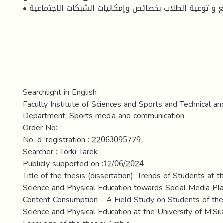
• ــ تشجيع و توعية الطلاب بخصائص وإمكانيات الشبكات الاجتماعية.
Searchlight in English
Faculty Institute of Sciences and Sports and Technical and
Department: Sports media and communication
Order No:
No. d 'registration : 22063095779
Searcher : Torki Tarek
Publicly supported on :12/06/2024
Title of the thesis (dissertation): Trends of Students at t
Science and Physical Education towards Social Media Pla
Content Consumption - A Field Study on Students of the 
Science and Physical Education at the University of M'Sila