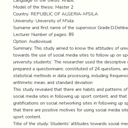
Language of the thesis: Arabic
Model of the thesis: Master 2
Country: REPUBLIC OF ALGERIA-M'SILA
University: University of M'sila
Surname and first name of the supervisor Grade:D.Dehb
Lecturer Number of pages: 89
Option: Audiovisual
Summary: This study aimed to know the attitudes of univ
towards the use of social media sites to follow up on sp
university students’. The researcher used the descriptiv
prepared a questionnaire; constituted of 24 questions, a
statistical methods in data processing, including frequenc
arithmetic mean, and standard deviation
This study revealed that there are habits and patterns of 
social media sites in following up sport content, and that 
gratifications on social networking sites in following up s
that there are positive motives for using social media sit
sport content.
Title of the study: Students' attitudes towards social med