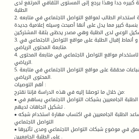
ة كبيره جدا وهذا يرجع إلى المستوى الثقافي المرتفع لدى
الطلبة
2. ـ أظهرت نتائج الدراسة استخدام الطالب لمواقع التواصل الاجتماعي في متابعه
بنسبة كبير مما يدل على أنها أصبحت وسيله إعلامية جديدة
شكيل الوعي لدى الطلبة وهي مصدر يحظى بثقة المشتركين
3. أن هناك عادات و أنماط إقبال الطلبة على مواقع التواصل الاجتماعي في
متابعة المحتوى الرياضي.
4. تثبت أن هناك دوافع لاستخدام مواقع التواصل الاجتماعي في متابعة المحتوى
الرياضي.
5. تثبت أن هناك إشباعات محققة على مواقع التواصل الاجتماعي في متابعة
المحتوى الرياضي.
أهم التوصيات :
من خلال ما توصلنا إليه في هذه الدراسة فإننا نقترح:
• ــ زيادة اهتمام الطلبة الجامعيين بشبكات التواصل الاجتماعي يساهم في
تشكيل اتجاهات لديهم .
• ــ الدورات تدريبيه تساعد الطلبة الجامعيين في اكتساب مهارة استخدام شبكه
التواصل الاجتماعي
• ـ بحوث ودراسات أعمق في موضوع شبكات التواصل الاجتماعي ومدى تأثيرها
على الطلبة الجامعيين .