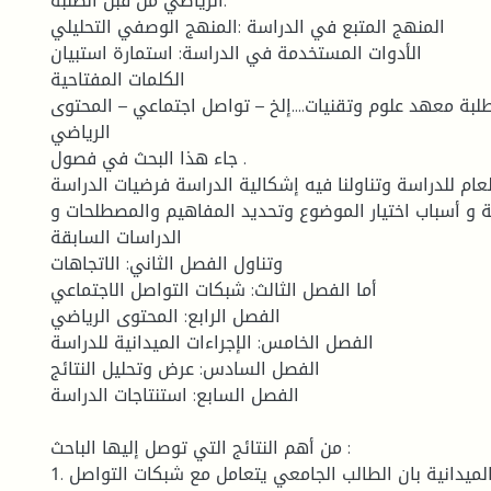
الرياضي من قبل الطلبة.
المنهج المتبع في الدراسة :المنهج الوصفي التحليلي
الأدوات المستخدمة في الدراسة: استمارة استبيان
الكلمات المفتاحية
طلبة معهد علوم وتقنيات....إلخ – تواصل اجتماعي – المحتوى
الرياضي
جاء هذا البحث في فصول .
العام للدراسة وتناولنا فيه إشكالية الدراسة فرضيات الدراسة
 و أسباب اختيار الموضوع وتحديد المفاهيم والمصطلحات و
الدراسات السابقة
وتناول الفصل الثاني: الاتجاهات
أما الفصل الثالث: شبكات التواصل الاجتماعي
الفصل الرابع: المحتوى الرياضي
الفصل الخامس: الإجراءات الميدانية للدراسة
الفصل السادس: عرض وتحليل النتائج
الفصل السابع: استنتاجات الدراسة
من أهم النتائج التي توصل إليها الباحث :
1. تشير نتائج الدراسة الميدانية بان الطالب الجامعي يتعامل مع شبكات التواصل