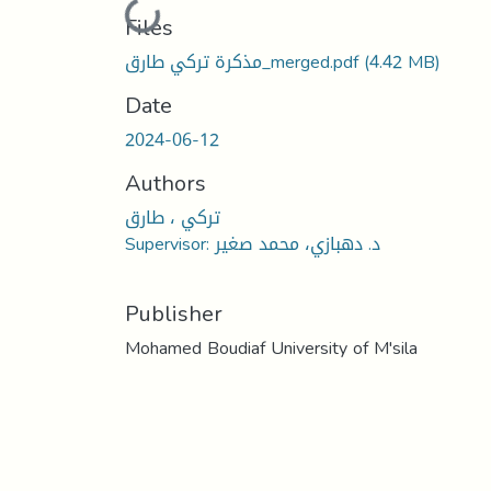
Loading...
Files
مذكرة تركي طارق_merged.pdf
(4.42 MB)
Date
2024-06-12
Authors
تركي ، طارق
Supervisor: د. دهبازي، محمد صغير
Publisher
Mohamed Boudiaf University of M'sila