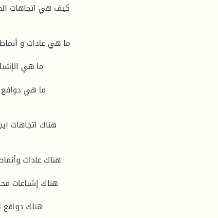
كيف هي اتجاهات الطل
هناك اتجاهات ايج