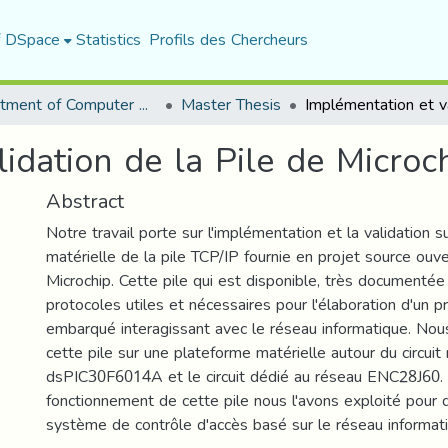
f DSpace
Statistics
Profils des Chercheurs
Department of Computer Science
Master Thesis
idation de la Pile de Microc
Abstract
Notre travail porte sur l'implémentation et la validation s
matérielle de la pile TCP/IP fournie en projet source ouve
Microchip. Cette pile qui est disponible, très documentée
protocoles utiles et nécessaires pour l'élaboration d'un 
embarqué interagissant avec le réseau informatique. No
cette pile sur une plateforme matérielle autour du circuit
dsPIC30F6014A et le circuit dédié au réseau ENC28J60. P
fonctionnement de cette pile nous l'avons exploité pour
système de contrôle d'accès basé sur le réseau informat