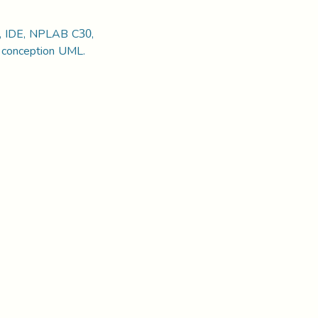
0, IDE, NPLAB C30,
 conception UML.