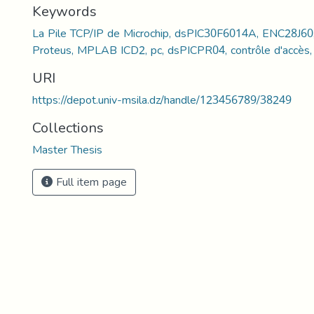
Keywords
La Pile TCP/IP de Microchip, dsPIC30F6014A, ENC28J6
Proteus, MPLAB ICD2, pc, dsPICPR04, contrôle d'accès,
URI
https://depot.univ-msila.dz/handle/123456789/38249
Collections
Master Thesis
Full item page