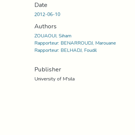
Date
2012-06-10
Authors
ZOUAOUI, Siham
Rapporteur: BENARROUDJ, Marouane
Rapporteur: BELHADJ, Foudil
Publisher
University of M'sila