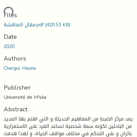
ding...
Files
(420.53 KB)
مقال المناقشة.pdf
Date
2020
Authors
Chergui, Houria
Publisher
Université de M'sila
Abstract
يعد مركز الضبط من المفاهيم الحديثة و التي اهتم بها العديد
من الباحثين لكونه سمة شخصية تساعد الفرد على الاستمرارية
باتزان و على التحكم في مختلف مواقف الحياة، و لهذا هدفت