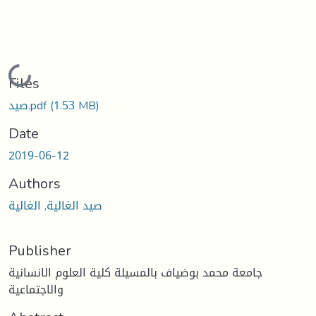
Loading...
Files
(1.53 MB)
صيد.pdf
Date
2019-06-12
Authors
صيد الغالية, الغالية
Publisher
جامعة محمد بوضياف بالمسيلة كلية العلوم الانسانية
والاجتماعية