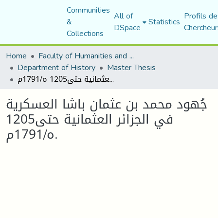
Communities
All of
Profils de
&
Statistics
DSpace
Chercheur
Collections
Home
Faculty of Humanities and Social Sciences
Department of History
Master Thesis
جُهود محمد بن عثمان باشا العسكرية في الجزائر العثمانية حتى1205 ه/1791م.
جُهود محمد بن عثمان باشا العسكرية
في الجزائر العثمانية حتى1205
ه/1791م.