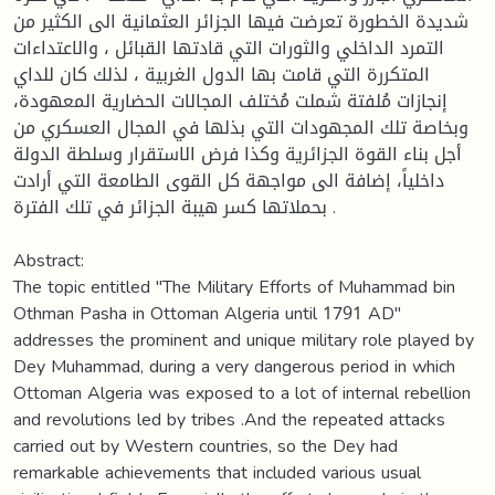
شديدة الخطورة تعرضت فيها الجزائر العثمانية الى الكثير من
التمرد الداخلي والثورات التي قادتها القبائل ، والاعتداءات
المتكررة التي قامت بها الدول الغربية ، لذلك كان للداي
إنجازات مُلفتة شملت مُختلف المجالات الحضارية المعهودة،
وبخاصة تلك المجهودات التي بذلها في المجال العسكري من
أجل بناء القوة الجزائرية وكذا فرض الاستقرار وسلطة الدولة
داخلياً، إضافة الى مواجهة كل القوى الطامعة التي أرادت
بحملاتها كسر هيبة الجزائر في تلك الفترة .
Abstract:
The topic entitled "The Military Efforts of Muhammad bin
Othman Pasha in Ottoman Algeria until 1791 AD"
addresses the prominent and unique military role played by
Dey Muhammad, during a very dangerous period in which
Ottoman Algeria was exposed to a lot of internal rebellion
and revolutions led by tribes .And the repeated attacks
carried out by Western countries, so the Dey had
remarkable achievements that included various usual