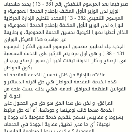
صدر فيما بعد المرسوم التنفيذي رقم 381 - 13 ) يحدد صلاحيات
الوزير لدى الوزير الأول المكلف بإصلاح الخدمة العمومية( و
المرسوم التنفيذي 382 - 13 )المحدد لتنظيم الإدارة المركزية
للوزارة لدى الوزير الأول المكلفة بإصلاح الخدمة العمومية( و
اللذان أعطيا تصورا لكيفية تحسين الخدمة العمومية، و بطريقة
غير مباشرة هذا الهيكل الوزاري
الجديد جاء لتطبيق مضمون المرسوم السابق الذكر ) المرسوم
131 - 88 (. و هي أول مرة يتم التركيز على الخدمة العمومية
في الإصلاح و كأن الدولة تيقنت أخيرا أن محور الإصلاح يجب أن
يكون المواطن
علاقته بالإدارة من خلال تحسين الخدمة المقدمة له.
هذه الخدمة المقدمة للمواطن هي حق أقرته الدساتير و
القوانين المنظمة للمرافق العامة، فهي بذلك ليست منحة من
الدولة أو
المرافق، و لكن هل هذا الحق هو حق في الحصول على
الخدمة مهما كانت نوعيتها و جودتها، أم أنه حق مرتبط
بشروط و مقاييس تسمح بتقديم خدمة عمومية ذات جودة و
نوعية؟ أي ما مدى تطبيق مقاربة الجودة في الخدمات
العمومية ؟ و كيف تبنتها المنظومة القانونية