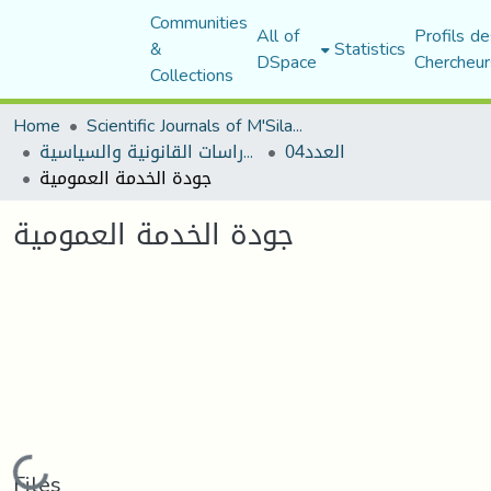
Communities
All of
Profils de
&
Statistics
DSpace
Chercheur
Collections
Home
Scientific Journals of M'Sila University
العدد04
مجلة الأستاذ الباحث للدراسات القانونية والسياسية
جودة الخدمة العمومية
جودة الخدمة العمومية
Loading...
Files