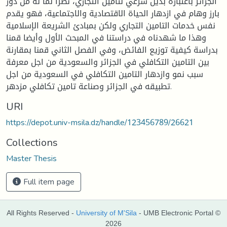
الجزائر باعتباره بديل شرعي لتامين التجاري، نظرا لما له من دور
بارز وهام في ازدهار الحياة الاقتصادية والاجتماعية، فهو يقدم
نفس خدمات التامين التجاري ولكن بمبادئ الشريعة الإسلامية
وهذا ما شهدناه في دراستنا في المبحث الأول وأيضا قمنا
بدراسة كيفية توزيع الفائض، وفي الفصل الثاني قمنا بمقارنة
بين التامين التكافلي في الجزائر والسعودية من اجل معرفة
سبب نمو وازدهار التامين التكافلي في السعودية من اجل
تطبيقه في الجزائر وصناعة تامين تكافلي مزدهر.
URI
https://depot.univ-msila.dz/handle/123456789/26621
Collections
Master Thesis
Full item page
All Rights Reserved -
University of M'Sila
- UMB Electronic Portal ©
2026