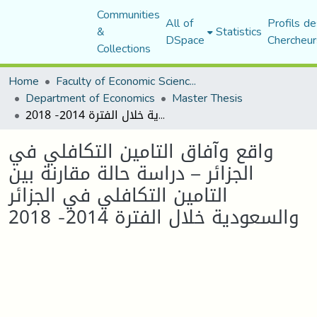
Communities
All of
Profils de
&
Statistics
DSpace
Chercheur
Collections
Home
Faculty of Economic Sciences, Commerce and Management Sciences
Department of Economics
Master Thesis
واقع وآفاق التامين التكافلي في الجزائر – دراسة حالة مقارنة بين التامين التكافلي في الجزائر والسعودية خلال الفترة 2014- 2018
واقع وآفاق التامين التكافلي في
الجزائر – دراسة حالة مقارنة بين
التامين التكافلي في الجزائر
والسعودية خلال الفترة 2014- 2018