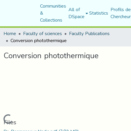
Communities
All of
Profils de
&
Statistics
DSpace
Chercheur
Collections
Home
Faculty of sciences
Faculty Publications
Conversion photothermique
Conversion photothermique
Loading...
Files