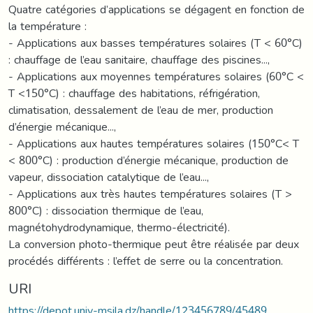
Quatre catégories d’applications se dégagent en fonction de
la température :
- Applications aux basses températures solaires (T < 60°C)
: chauffage de l’eau sanitaire, chauffage des piscines...,
- Applications aux moyennes températures solaires (60°C <
T <150°C) : chauffage des habitations, réfrigération,
climatisation, dessalement de l’eau de mer, production
d’énergie mécanique...,
- Applications aux hautes températures solaires (150°C< T
< 800°C) : production d’énergie mécanique, production de
vapeur, dissociation catalytique de l’eau...,
- Applications aux très hautes températures solaires (T >
800°C) : dissociation thermique de l’eau,
magnétohydrodynamique, thermo-électricité).
La conversion photo-thermique peut être réalisée par deux
procédés différents : l’effet de serre ou la concentration.
URI
https://depot.univ-msila.dz/handle/123456789/45489