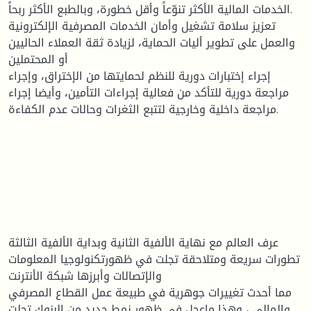
الخدمات المالية الأكثر تنوّعاً وأقل خطورة، وبالطبع الأكثر ربحاً.
تعزيز سلامة تشغيل وأمان الخدمات المصرفية الإلكترونية
والعمل على تطوير أليات الحماية، لزيادة ثقة العملاء الحاليين
أو المحتملين
إجراء إختبارات دورية للنظم لحمايتها من الإختراق، وإجراء
مراجعة دورية للتأكد من فعالية إجراءات التأمين، وأيضا إجراء
مراجعة داخلية وخارجية لتتبع الثغرات وحالات عدم الكفاءة.
عرف العالم مع نهاية الألفية الثانية وبداية الألفية الثالثة
تطورات سريعة ومتلاحقة تجلت في ظهورتكنولوجيا المعلومات
والإتصالات وأبرزها شبكة الأنترنت
مما أحدث تغييرات جوهرية في طبيعة عمل القطاع المصرفي
والمالي ، وهذا ماعجل في ظهور نمط جديد من البنوك تجلت