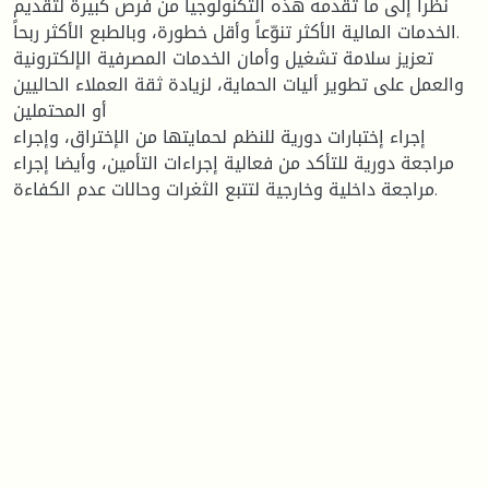
نظراً إلى ما تقدمه هذه التكنولوجيا من فرص كبيرة لتقديم
الخدمات المالية الأكثر تنوّعاً وأقل خطورة، وبالطبع الأكثر ربحاً.
تعزيز سلامة تشغيل وأمان الخدمات المصرفية الإلكترونية
والعمل على تطوير أليات الحماية، لزيادة ثقة العملاء الحاليين
أو المحتملين
إجراء إختبارات دورية للنظم لحمايتها من الإختراق، وإجراء
مراجعة دورية للتأكد من فعالية إجراءات التأمين، وأيضا إجراء
مراجعة داخلية وخارجية لتتبع الثغرات وحالات عدم الكفاءة.