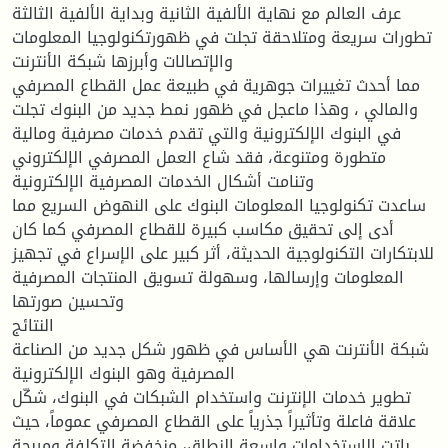
عرف العالم مع نهاية الألفية الثانية وبداية الألفية الثالثة
تطورات سريعة ومتلاحقة تجلت في ظهورتكنولوجيا المعلومات
والإتصالات وأبرزها شبكة الأنترنت
مما أحدث تغييرات جوهرية في طبيعة عمل القطاع المصرفي
والمالي ، وهذا ماعجل في ظهور نمط جديد من البنوك تجلت
في البنوك الإلكترونية والتي تقدم خدمات مصرفية ومالية
متطورة ومتنوعة، فقد شاع العمل المصرفي الإلكتروني
وتنامت أشكال الخدمات المصرفية الإلكترونية
ساعدت تكنولوجيا المعلومات البنوك على النهوض السريع مما
أدى إلى تحقيق مكاسب كبيرة للقطاع المصرفي كما كان
للابتكارات التكنولوجية الحديثة، أثر كبير على الإسراع في تجهيز
المعلومات وإرسالها، وسهولة تسويق المنتجات المصرفية
وتحسين صورتها
النتائج
شبكة الأنترنت هي الأساس في ظهور شكل جديد من الصناعة
المصرفية وهو البنوك الإلكترونية
تطوير خدمات الإنترنت واستخدام الشبكات في البنوك، شكّل
علاقة فاعلة وتأثيراً جذرياً على القطاع المصرفي عموماً، حيث
باتت الاستخدامات واسعة النطاق، منخفضة التكلفة ومربحة