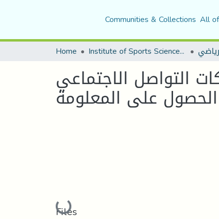
Communities & Collections
All o
Home
Institute of Sports Sciences and Techniques
لرياضي
كات التواصل الاجتماعي
لحصول على المعلومة
Loading...
Files