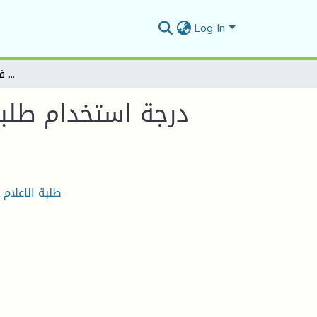
Log In
درجة استخدام طلبة الاعلام والاتصالالرياضي لشبكات التواصل الاجتماعي في الحصول على المعلومة
درجة استخدام طلبة
طلبة الاعلام 