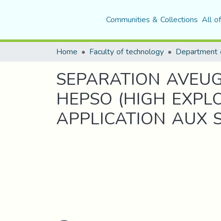
Communities & Collections
All o
Home
Faculty of technology
Department o
SEPARATION AVEUG
HEPSO (HIGH EXPL
APPLICATION AUX 