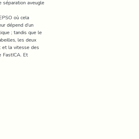
e séparation aveugle
HEPSO où cela
eur dépend d’un
ique ; tandis que le
beilles, les deux
 et la vitesse des
e FastICA. Et