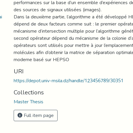
performances sur la base d’un ensemble d’expériences d
des sources de signaux utilisées (images).
i
Dans la deuxième partie, l’algorithme a été développé 
dépend de deux facteurs comme suit : le premier opérat
mécanisme d’intersection multiple pour l’algorithme génét
second opérateur dépend du mécanisme de la colonie d’a
opérateurs sont utilisés pour mettre à jour l’emplacement
molécules afin d’obtenir la matrice de séparation optimal
moderne basé sur HEPSO
URI
https://depot.univ-msila.dz/handle/123456789/30351
Collections
Master Thesis
Full item page