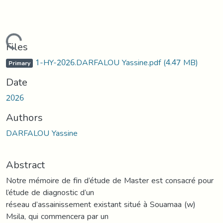
Loading...
Files
1-HY-2026.DARFALOU Yassine.pdf
(4.47 MB)
Primary
Date
2026
Authors
DARFALOU Yassine
Abstract
Notre mémoire de fin d’étude de Master est consacré pour
l’étude de diagnostic d’un
réseau d’assainissement existant situé à Souamaa (w)
Msila, qui commencera par un