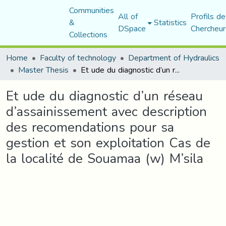
Communities
All of
Profils de
&
Statistics
DSpace
Chercheur
Collections
Home
Faculty of technology
Department of Hydraulics
Master Thesis
Et ude du diagnostic d’un réseau d’assainissement avec description des recomendations pour sa gestion et son exploitation Cas de la localité de Souamaa (w) M’sila
Et ude du diagnostic d’un réseau
d’assainissement avec description
des recomendations pour sa
gestion et son exploitation Cas de
la localité de Souamaa (w) M’sila