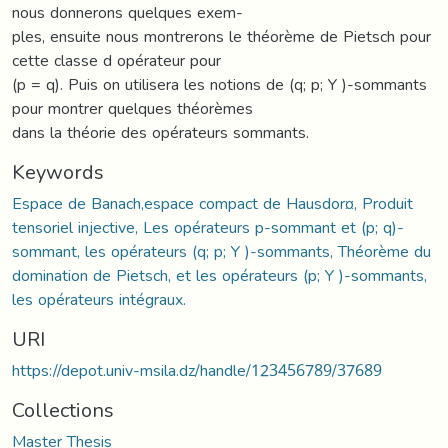
nous donnerons quelques exem-
ples, ensuite nous montrerons le théorème de Pietsch pour
cette classe d opérateur pour
(p = q). Puis on utilisera les notions de (q; p; Y )-sommants
pour montrer quelques théorèmes
dans la théorie des opérateurs sommants.
Keywords
Espace de Banach,espace compact de Hausdor¤, Produit
tensoriel injective, Les opérateurs p-sommant et (p; q)-
sommant, les opérateurs (q; p; Y )-sommants, Théorème du
domination de Pietsch, et les opérateurs (p; Y )-sommants,
les opérateurs intégraux.
URI
https://depot.univ-msila.dz/handle/123456789/37689
Collections
Master Thesis