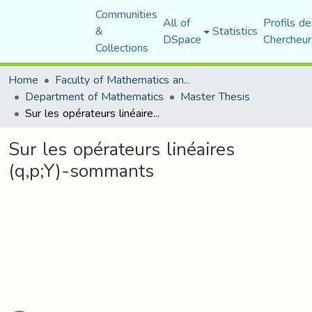
Communities
All of
Profils de
&
Statistics
DSpace
Chercheur
Collections
Home
Faculty of Mathematics and Computer Science
Department of Mathematics
Master Thesis
Sur les opérateurs linéaires (q,p;Y)-sommants
Sur les opérateurs linéaires
(q,p;Y)-sommants