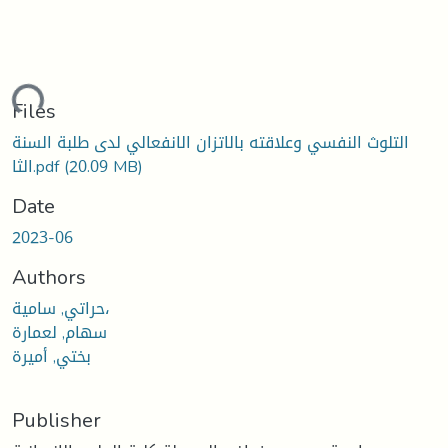
oading...
Files
التلوث النفسي وعلاقته بالاتزان الانفعالي لدى طلبة السنة
(20.09 MB)
الثا.pdf
Date
2023-06
Authors
حراتي, سامية،
سهام, لعمارة
بختي, أميرة
Publisher