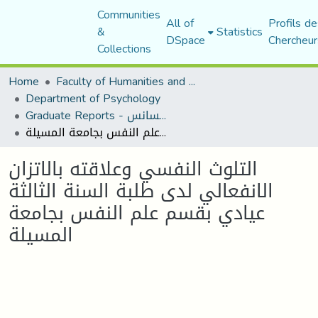
Communities
All of
Profils de
&
Statistics
DSpace
Chercheur
Collections
Home
Faculty of Humanities and Social Sciences
Department of Psychology
Graduate Reports - تقارير الليسانس
التلوث النفسي وعلاقته بالاتزان الانفعالي لدى طلبة السنة الثالثة عيادي بقسم علم النفس بجامعة المسيلة
التلوث النفسي وعلاقته بالاتزان
الانفعالي لدى طلبة السنة الثالثة
عيادي بقسم علم النفس بجامعة
المسيلة