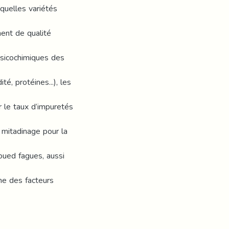
 quelles variétés
ent de qualité
ysicochimiques des
té, protéines...), les
 le taux d’impuretés
mitadinage pour la
oued fagues, aussi
me des facteurs