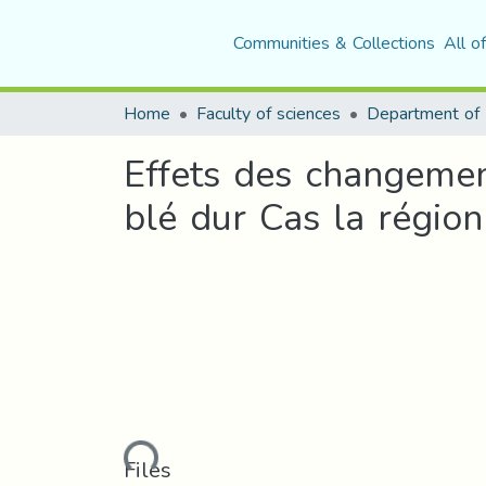
Communities & Collections
All o
Home
Faculty of sciences
Effets des changement
blé dur Cas la rég
Loading...
Files