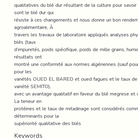
qualitatives du blé dur résultant de la culture pour savoir
sont le blé dur qui
résiste à ces changements et nous donne un bon rendem
agroalimentaire, À
travers les travaux de laboratoire appliqués analyses ph
blés (taux
d’impuretés, poids spécifique, poids de mille grains, humidi
résultats ont
montré une conformité aux normes algériennes (sauf pour
pour les
variétés OUED EL BARED et oued fagues et le taux de 
variété SEMITO),
avec un avantage qualitatif en faveur du blé megrese et 
La teneur en
protéines et le taux de mitadinage sont considérés com
déterminants pour la
supériorité qualitative des blés
Keywords