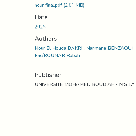
nour final.pdf
(2.61 MB)
Date
2025
Authors
Nour El Houda BAKRI , Narimane BENZAOUI
Enc/BOUNAR Rabah
Publisher
UNIVERSITE MOHAMED BOUDIAF - M’SILA