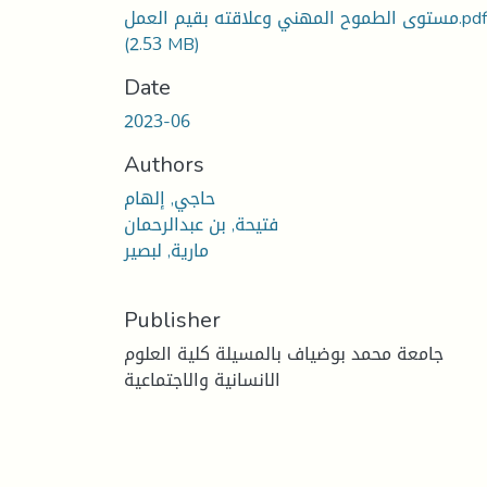
مستوى الطموح المهني وعلاقته بقيم العمل.pdf
(2.53 MB)
Date
2023-06
Authors
حاجي, إلهام
فتيحة, بن عبدالرحمان
مارية, لبصير
Publisher
جامعة محمد بوضياف بالمسيلة كلية العلوم
الانسانية والاجتماعية