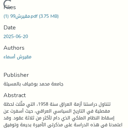
Loading...
Files
مقيرش99 (1).pdf
(3.75 MB)
Date
2025-06-20
Authors
مقيرش أسماء
Publisher
جامعة محمد بوضياف بالمسيلة
Abstract
تتناول دراستنا أزمة العراق سنة 1958، التي مثّلت لحظة
مفصلية في التاريخ السياسي العراقي، حيث أسفرت عن
إسقاط النظام الملكي الذي دام لأكثر من ثلاثة عقود. وقد
اعتمدنا في هذه الدراسة على مذكرتي الأميرة بديعة وتوفيق