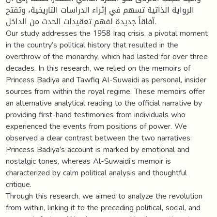
الرواية الذاتية تسهم في إثراء الدراسات التاريخية، وتفتح
آفاقاً جديدة لفهم تعقيدات الحدث من الداخل.
Our study addresses the 1958 Iraq crisis, a pivotal moment
in the country’s political history that resulted in the
overthrow of the monarchy, which had lasted for over three
decades. In this research, we relied on the memoirs of
Princess Badiya and Tawfiq Al-Suwaidi as personal, insider
sources from within the royal regime. These memoirs offer
an alternative analytical reading to the official narrative by
providing first-hand testimonies from individuals who
experienced the events from positions of power. We
observed a clear contrast between the two narratives:
Princess Badiya’s account is marked by emotional and
nostalgic tones, whereas Al-Suwaidi’s memoir is
characterized by calm political analysis and thoughtful
critique.
Through this research, we aimed to analyze the revolution
from within, linking it to the preceding political, social, and