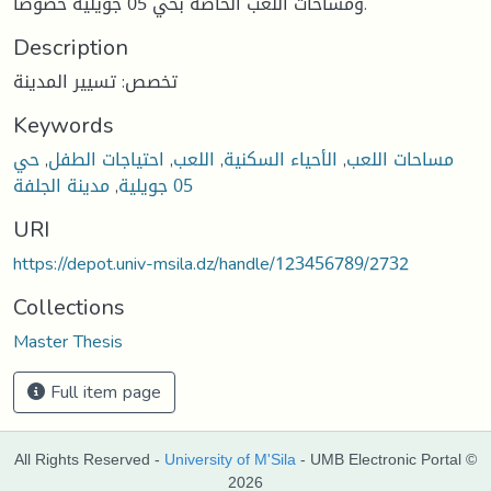
ومساحات اللعب الخاصة بحي 05 جويلية خصوصا.
Description
تخصص: تسيير المدينة
Keywords
مساحات اللعب
,
الأحياء السكنية
,
اللعب
,
احتياجات الطفل
,
حي
05 جويلية
,
مدينة الجلفة
URI
https://depot.univ-msila.dz/handle/123456789/2732
Collections
Master Thesis
Full item page
All Rights Reserved -
University of M'Sila
- UMB Electronic Portal ©
2026