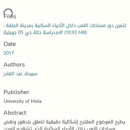
ding...
Files
تثمين دور مساحات اللعب داخل الأحياء السكنية بمدينة الجلفة ـ
(10.93 MB)
دراسة حالة حي 05 جويلية.pdf
Date
2017
Authors
سبيحة, عبد القادر
Publisher
University of Msila
Abstract
يطرح الموضوع المقترح إشكالية حقيقية تتعلق بتدهور ونقص
مساحات اللعب داخل الأحياء السكنية الذي تشهده المدن