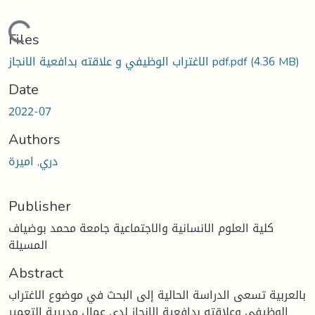
Loading...
Files
(4.36 MB)
الاغتراب الوظيفي و علاقته بدافعية الانجاز pdf.pdf
Date
2022-07
Authors
دري, اميرة
Publisher
كلية العلوم الانسانية والاجتماعية جامعة محمد بوضياف
المسيلة
Abstract
بالعربية تسعى الدراسة الحالية إلى البحث في موضوع الاغتراب
الوظيفي وعلاقته بدافعية الانجاز لدى عمال مديرية التعمير