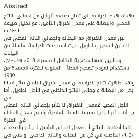
Abstract
تهدف هذه الدراسة إلى تبيان طبيعة أثر كل من اجمالي الناتج
المحلي والبطالة على معدل اختراق التأمين، مع تحليل طبيعة
العلاقة
بين معدل الاختراق مع البطالة واجمالي الناتج المحلي في
الاجلين القصير والطويل، حيث استخدمت الدراسة سلسلة من
البيانات
،(VECM) 2018 وتطبيق عليها منهجية التكامل المشترك
باستخدام نموذج تصحيح الخطأ - السنوية للفترة الممتدة من
1980
ولقد أظهرت نتائج الدراسة أن معدل اختراق التأمين يتأثر ايجابا
بكل من البطالة واجمالي الناتج الداخلي في الأجل الطويل، أما
في
الأجل القصير فمعدل الاختراق لا يتأثر بإجمالي الناتج المحلي
غير أنه يتأثر ايجابيا بقيمته للسنة الماضية ولقيم معدل البطالة
في الفترة
كما أظهرت النتائج أن معدل اختراق التأمين لا يتأثر بالصدمات
الحاصلة في كل من البطالة والناتج الداخلي او حتى في ،(t-2)