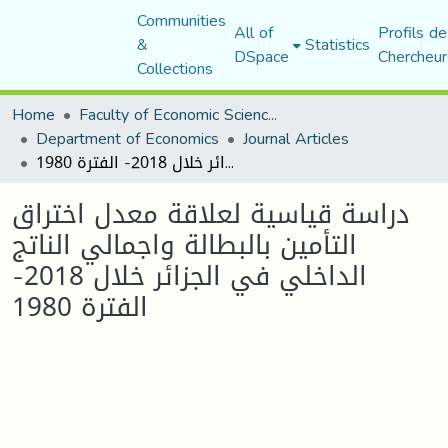
Communities
All of
Profils de
&
Statistics
DSpace
Chercheur
Collections
Home
Faculty of Economic Sciences, Commerce and Management Sciences
Department of Economics
Journal Articles
دراسة قياسية لعلاقة معدل اختراق التأمين بالبطالة واجمالي الناتج الداخلي في الجزائر خلال 2018- الفترة 1980
دراسة قياسية لعلاقة معدل اختراق
التأمين بالبطالة واجمالي الناتج
الداخلي في الجزائر خلال 2018-
الفترة 1980