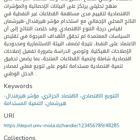
منهج تحليلي يرتكز على البيانات الإحصائية والمؤشرات
الاقتصادية لتقييم مدى مساهمة القطاعات غير النفطية في
الناتج المحلي الإجمالي مع استخدام مؤشر هيرفندال-هيرشمان
لقياس درجة التنوع الاقتصادي. وقد خلصت النتائج إلى أن
السياسات المعتمدة لم تحقق الأهداف المرجوة في تقليص
الاعتماد على النفط، نتيجة لضعف البيئة الاستثمارية ومحدودية
الإصلاحات الهيكلية. وتوصي الدراسة بضرورة تفعيل إصلاحات
اقتصادية شاملة وتنمية القطاعات المنتجة، بما يضمن تحقيق
تنمية اقتصادية مستدامة تقوم على تنويع فعلي لمصادر
الدخل الوطني. .
Keywords
التنويع الاقتصادي، الاقتصاد الجزائري، مؤشر هيرفندال-
هيرشمان، التنمية المستدامة
URI
https://depot.univ-msila.dz/handle/123456789/48285
Collections