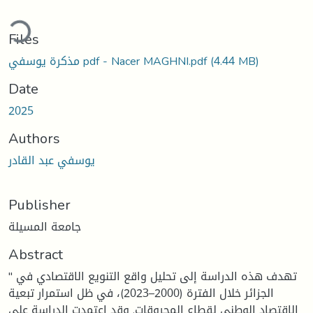
ding...
Files
(4.44 MB)
مذكرة يوسفي pdf - Nacer MAGHNI.pdf
Date
2025
Authors
يوسفي عبد القادر
Publisher
جامعة المسيلة
Abstract
" تهدف هذه الدراسة إلى تحليل واقع التنويع الاقتصادي في
الجزائر خلال الفترة (2000–2023)، في ظل استمرار تبعية
الاقتصاد الوطني لقطاع المحروقات. وقد اعتمدت الدراسة على