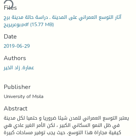
ding...
Files
آثار التوسع العمراني على المدينة ـ دراسة حالة مدينة برج
(15.77 MB)
بوعريريج.pdf
Date
2019-06-29
Authors
عمارة, زاد الخير
Publisher
University of Msila
Abstract
يعتبر التوسع العمراني للمدن شيئا ضروريا و حتميا لكل مدينة
في ظل النمو السكاني الكبير ، لكن الأمر الغير عادي هي
كيفية مجاراة هذا التوسع، حيث يجب توفير مساحات كبيرة