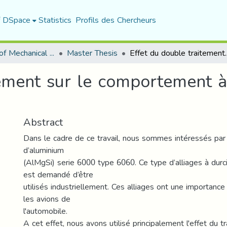
f DSpace
Statistics
Profils des Chercheurs
Department of Mechanical Engineering
Master Thesis
Effet du double traitement sur le c
tement sur le comportement à
Abstract
Dans le cadre de ce travail, nous sommes intéressés par l
d’aluminium
(AlMgSi) serie 6000 type 6060. Ce type d’alliages à durc
est demandé d’être
utilisés industriellement. Ces alliages ont une importance 
les avions de
l'automobile.
A cet effet, nous avons utilisé principalement l'effet du 