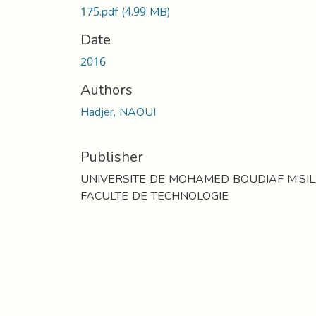
175.pdf
(4.99 MB)
Date
2016
Authors
Hadjer, NAOUI
Publisher
UNIVERSITE DE MOHAMED BOUDIAF M'SI
FACULTE DE TECHNOLOGIE