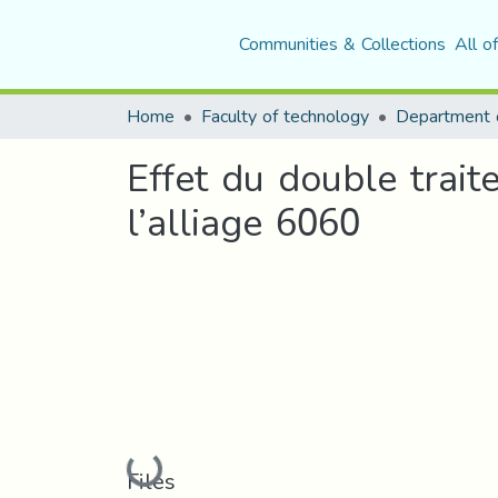
Communities & Collections
All o
Home
Faculty of technology
Effet du double trai
l’alliage 6060
Loading...
Files