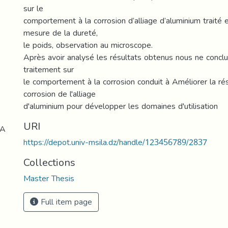
sur le
comportement à la corrosion d’alliage d’aluminium traité e
mesure de la dureté,
le poids, observation au microscope.
Après avoir analysé les résultats obtenus nous ne conclu
traitement sur
le comportement à la corrosion conduit à Améliorer la rés
corrosion de l'alliage
d'aluminium pour développer les domaines d'utilisation
URI
LA
https://depot.univ-msila.dz/handle/123456789/2837
Collections
Master Thesis
Full item page