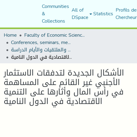
Communities
All of
Profils de
&
Statistics
DSpace
Chercheur
Collections
Home
Faculty of Economic Sciences, Commerce and Management Sciences
Conferences, seminars, meetings, and study days
المؤتمرات والندوات والملتقيات والأيام الدراسة
الأشكال الجديدة لتدفقات الاستثمار الأجنبي غير القائم على المساهمة في رأس المال وأثارها على التنمية الاقتصادية في الدول النامية
الأشكال الجديدة لتدفقات الاستثمار
الأجنبي غير القائم على المساهمة
في رأس المال وأثارها على التنمية
الاقتصادية في الدول النامية