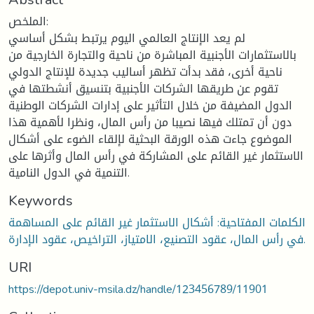
الملخص:
لم يعد الإنتاج العالمي اليوم يرتبط بشكل أساسي
بالاستثمارات الأجنبية المباشرة من ناحية والتجارة الخارجية من
ناحية أخرى، فقد بدأت تظهر أساليب جديدة للإنتاج الدولي
تقوم عن طريقها الشركات الأجنبية بتنسيق أنشطتها في
الدول المضيفة من خلال التأثير على إدارات الشركات الوطنية
دون أن تمتلك فيها نصيبا من رأس المال، ونظرا لأهمية هذا
الموضوع جاءت هذه الورقة البحثية لإلقاء الضوء على أشكال
الاستثمار غير القائم على المشاركة في رأس المال وأثرها على
التنمية في الدول النامية.
Keywords
الكلمات المفتاحية: أشكال الاستثمار غير القائم على المساهمة
في رأس المال، عقود التصنيع، الامتياز، التراخيص، عقود الإدارة.
URI
https://depot.univ-msila.dz/handle/123456789/11901