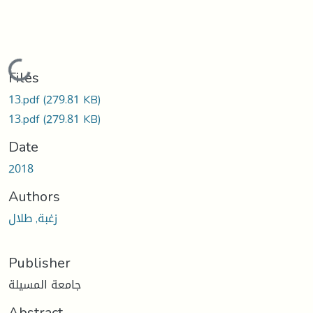
Loading...
Files
13.pdf
(279.81 KB)
13.pdf
(279.81 KB)
Date
2018
Authors
زغبة, طلال
Publisher
جامعة المسيلة
Abstract