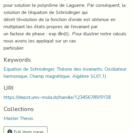
pour solution le polynôme de Laguerre. Par conséquent, la
solution de l’équation de Schrödinger qui
décrit l’évolution de la fonction d’onde est obtenue en
multipliant les états propres de l’invariant par
un facteur de phase : exp iθn(t).. Pour illustrer notre calculs
nous avons les appliqué sur un cas
particulier.
Keywords
Equation de Schrödinger, Théorie des invariants, Oscillateur
harmonique, Champ magnétique, Algèbre SU(1,1)
URI
https://depot.univ-msila.dz/handle/123456789/9158
Collections
Master Thesis
Full item page