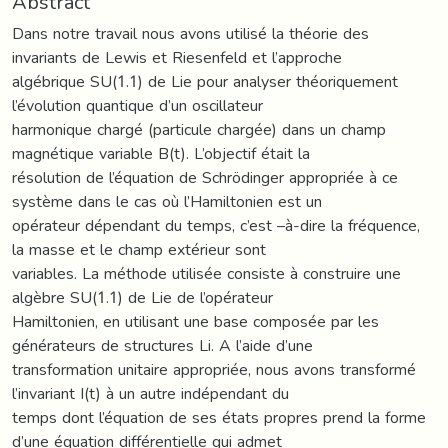
Abstract
Dans notre travail nous avons utilisé la théorie des
invariants de Lewis et Riesenfeld et l’approche
algébrique SU(1.1) de Lie pour analyser théoriquement
l’évolution quantique d’un oscillateur
harmonique chargé (particule chargée) dans un champ
magnétique variable B(t). L’objectif était la
résolution de l’équation de Schrödinger appropriée à ce
système dans le cas où l’Hamiltonien est un
opérateur dépendant du temps, c’est –à-dire la fréquence,
la masse et le champ extérieur sont
variables. La méthode utilisée consiste à construire une
algèbre SU(1.1) de Lie de l’opérateur
Hamiltonien, en utilisant une base composée par les
générateurs de structures Li. A l’aide d’une
transformation unitaire appropriée, nous avons transformé
l’invariant I(t) à un autre indépendant du
temps dont l’équation de ses états propres prend la forme
d’une équation différentielle qui admet