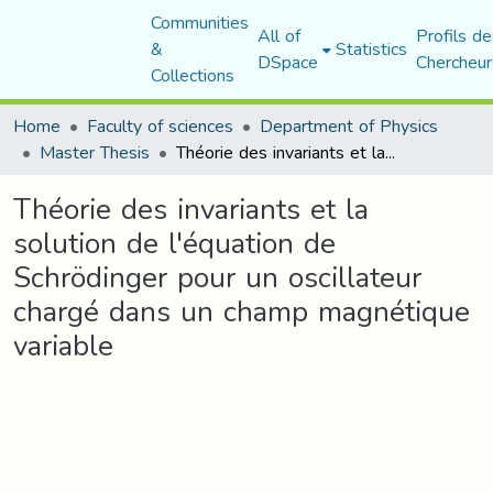
Communities
All of
Profils de
&
Statistics
DSpace
Chercheur
Collections
Home
Faculty of sciences
Department of Physics
Master Thesis
Théorie des invariants et la solution de l'équation de Schrödinger pour un oscillateur chargé dans un champ magnétique variable
Théorie des invariants et la
solution de l'équation de
Schrödinger pour un oscillateur
chargé dans un champ magnétique
variable