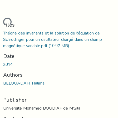
ding...
Files
Théorie des invariants et la solution de l'équation de
Schrödinger pour un oscillateur chargé dans un champ
magnétique variable.pdf
(10.97 MB)
Date
2014
Authors
BELOUADAH, Halima
Publisher
Université Mohamed BOUDIAF de M'Sila