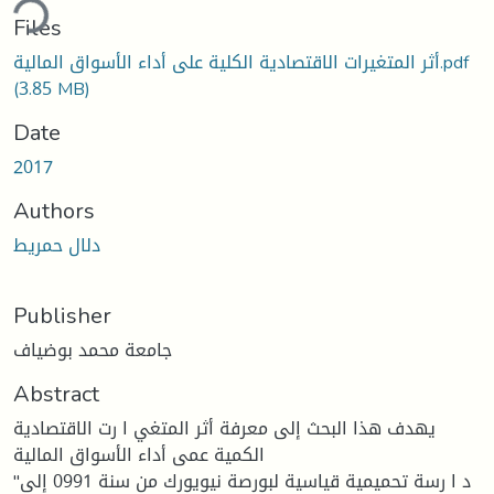
ding...
Files
أثر المتغيرات الاقتصادية الكلية على أداء الأسواق المالية.pdf
(3.85 MB)
Date
2017
Authors
دلال حمريط
Publisher
جامعة محمد بوضياف
Abstract
يهدف هذا البحث إلى معرفة أثر المتغي ا رت الاقتصادية
الكمية عمى أداء الأسواق المالية
"د ا رسة تحميمية قياسية لبورصة نيويورك من سنة 0991 إلى