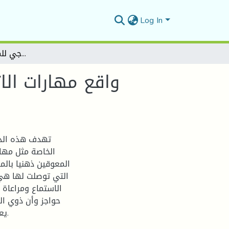
Log In
واقع مهارات الاتصال لدى ذوي الاحتياجات الخاصة (دراسة ميدانية في المركز البيداغوجي للمعوقين ذهنيا بولاية)
واقع مهارات الا
تهدف هذه الدر
الخاصة مثل مهار
المعوقين ذهنيا بالم
التي توصلت لها هي 
الاستماع ومراعاة 
حواجز وأن ذوي ال
يعيش فيها و حتى أن لهم القدرة علي اكتساب مهارات أخرى.