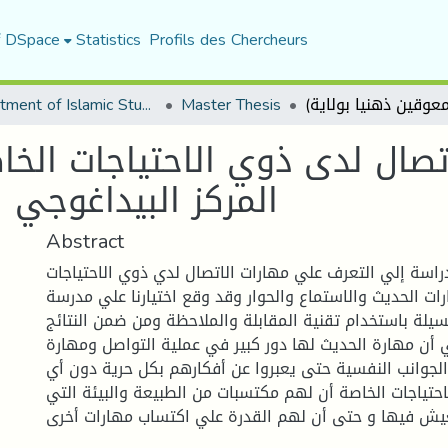
f DSpace
Statistics
Profils des Chercheurs
Department of Islamic Studies
Master Thesis
تصال لدى ذوي الاحتياجات الخا
المركز البيداغوجي ل
Abstract
اسة إلي التعرف علي مهارات الاتصال لدي ذوي الاحتياجات
ات الحديث والاستماع والحوار وقد وقع اختيارنا علي مدرسة
سيلة باستخدام تقنية المقابلة والملاحظة ومن ضمن النتائج
أن مهارة الحديث لها دور كبير في عملية التواصل ومهارة
الجوانب النفسية حتى يعبروا عن أفكارهم بكل حرية دون أي
احتياجات الخاصة أن لهم مكتسبات من الطبيعة والبيئة التي